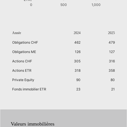
0
500
1,000
Année
2024
2025
Obligations CHF
462
479
Obligations ME
126
127
Actions CHF
305
316
Actions ETR
318
358
Private Equity
90
80
Fonds immobilier ETR
23
21
Valeurs immobilières