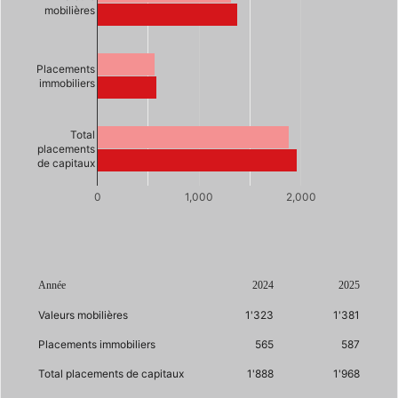
mobilières
Placements
immobiliers
Total
placements
de capitaux
0
1,000
2,000
Année
2024
2025
Valeurs mobilières
1'323
1'381
Placements immobiliers
565
587
Total placements de capitaux
1'888
1'968